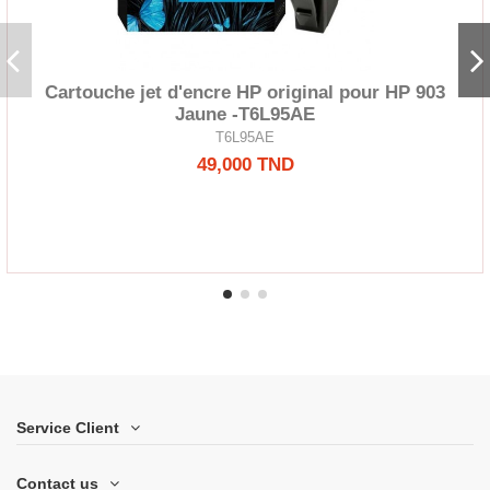
Cartouche jet d'encre HP original pour HP 903
Jaune -T6L95AE
T6L95AE
49,000 TND
Service Client
Contact us