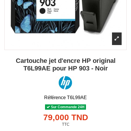
Cartouche jet d'encre HP original
T6L99AE pour HP 903 - Noir
Référence
T6L99AE
Sur Commande 24H
79,000 TND
TTC