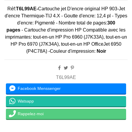
Réf:
T6L99AE-
Cartouche jet D'encre original HP 903-Jet
d'encre Thermique-TIJ 4.X - Goutte d'encre: 12,4 pl - Types
d'encre: Pigmenté - Nombre total de pages:
300
pages
- Cartouche d'impression HP Compatible avec les
imprimantes: tout-en-un HP Pro 6960 (J7K33A), tout-en-un
HP Pro 6970 (J7K34A), tout-en-un HP OfficeJet 6950
(P4C78A) -Couleur d'impression:
Noir
T6L99AE
Facebook Menssenger
Watsapp
Rappelez-moi