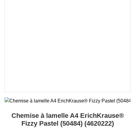
Chemise à lamelle A4 ErichKrause®
Fizzy Pastel (50484) (4620222)