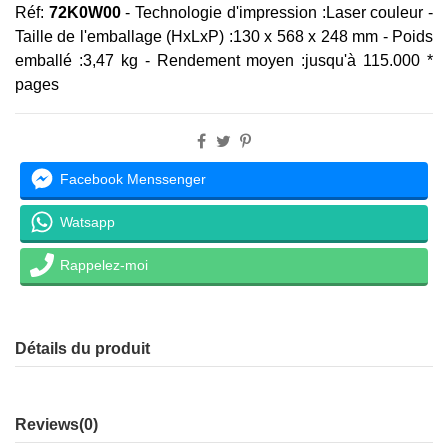
Réf:
72K0W00
-
Technologie d'impression :
Laser couleur -
Taille de l'emballage (HxLxP) :130 x 568 x 248 mm -
Poids
emballé :
3,47 kg -
Rendement moyen :
jusqu'à 115.000 *
pages
Facebook Menssenger
Watsapp
Rappelez-moi
Détails du produit
Reviews
(0)