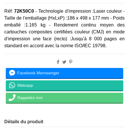
Réf:
72K50C0
-
Technologie d'impression :
Laser couleur -
Taille de l'emballage (HxLxP) :186 x 498 x 177 mm -
Poids
emballé :
1.165 kg -
Rendement continu moyen des
cartouches composites certifiées couleur (CMJ) en mode
d'impression une face (recto) :
Jusqu'à 8 000 pages en
standard en accord avec la norme ISO/IEC 19798.
Facebook Menssenger
Watsapp
Rappelez-moi
Détails du produit