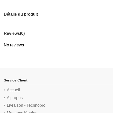
Détails du produit
Reviews
(0)
No reviews
Service Client
Accueil
A propos
Livraison - Technopro
Mentions légales