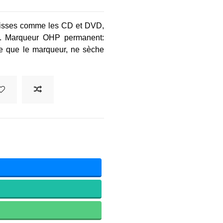
s lisses comme les CD et DVD,
es. Marqueur OHP permanent:
ire que le marqueur, ne sèche