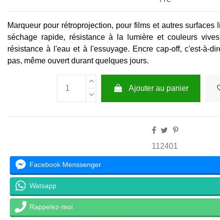
Marqueur pour rétroprojection, pour films et autres surface
séchage rapide, résistance à la lumière et couleurs viv
résistance à l'eau et à l'essuyage. Encre cap-off, c'est-à-d
pas, même ouvert durant quelques jours.
Ajouter au panier
112401
Facebook Menssenger
Watsapp
Rappelez-moi