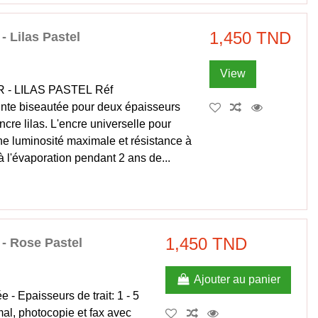
1,450 TND
 Lilas Pastel
View
- LILAS PASTEL Réf
inte biseautée pour deux épaisseurs
ncre lilas. L'encre universelle pour
ne luminosité maximale et résistance à
à l'évaporation pendant 2 ans de...
1,450 TND
- Rose Pastel
Ajouter au panier
 - Epaisseurs de trait: 1 - 5
al, photocopie et fax avec