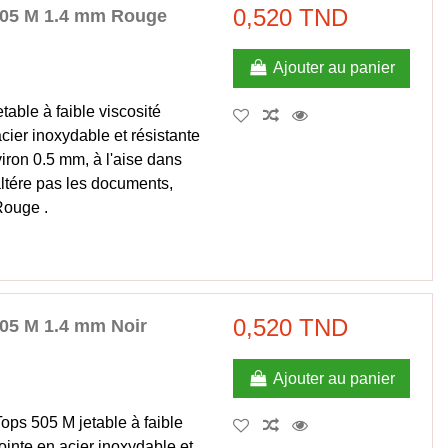
0,520 TND
505 M 1.4 mm Rouge
Ajouter au panier
able à faible viscosité
cier inoxydable et résistante
viron 0.5 mm, à l'aise dans
'altére pas les documents,
Rouge .
0,520 TND
05 M 1.4 mm Noir
Ajouter au panier
ps 505 M jetable à faible
ointe en acier inoxydable et