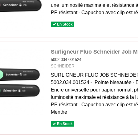
une luminosité maximale et résistance à
PP résistant - Capuchon avec clip est ré
En Stock
Surligneur Fluo Schneider Job M
5002.034.001524
SCHNEIDER
SURLIGNEUR FLUO JOB SCHNEIDER
5002.034.001524 - Pointe biseautée - Ep
Encre universelle pour papier normal, p
luminosité maximale et résistance à la 
PP résistant - Capuchon avec clip est ré
Menthe .
En Stock