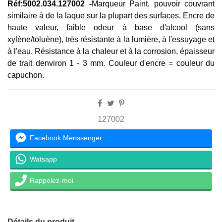
Réf:5002.034.127002
-
Marqueur Paint, pouvoir couvrant
similaire à de la laque sur la plupart des surfaces. Encre de
haute valeur, faible odeur à base d'alcool (sans
xylène/toluène), très résistante à la lumière, à l'essuyage et
à l'eau. Résistance à la chaleur et à la corrosion, épaisseur
de trait denviron 1 - 3 mm. Couleur d'encre = couleur du
capuchon.
127002
Facebook Menssenger
Watsapp
Rappelez-moi
Détails du produit