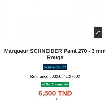
Marqueur SCHNEIDER Paint 270 - 3 mm
Rouge
Référence
5002.034.127002
Sur Commande
6,500 TND
TTC