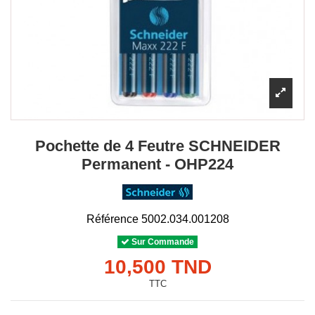
Pochette de 4 Feutre SCHNEIDER
Permanent - OHP224
Référence
5002.034.001208
Sur Commande
10,500 TND
TTC