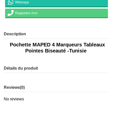
Watsapp
Rappelez-moi
Description
Pochette MAPED 4 Marqueurs Tableaux
Pointes Biseauté -Tunisie
Détails du produit
Reviews
(0)
No reviews