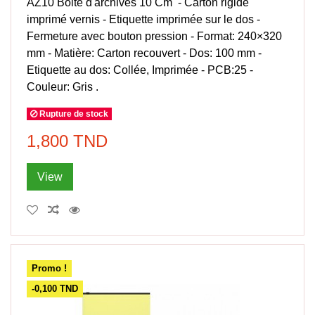
AZ10 Boite d'archives 10 Cm - Carton rigide
imprimé vernis - Etiquette imprimée sur le dos -
Fermeture avec bouton pression - Format: 240×320
mm - Matière: Carton recouvert - Dos: 100 mm -
Etiquette au dos: Collée, Imprimée - PCB:25 -
Couleur: Gris .
Rupture de stock
1,800 TND
View
Promo !
-0,100 TND