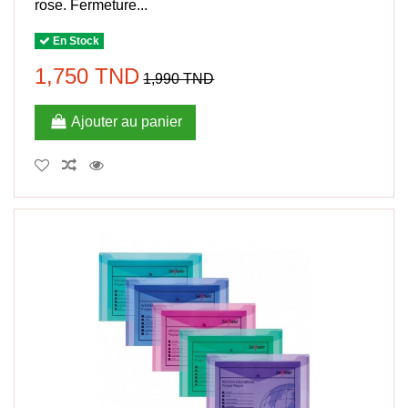
rose. Fermeture...
En Stock
1,750 TND
1,990 TND
Ajouter au panier