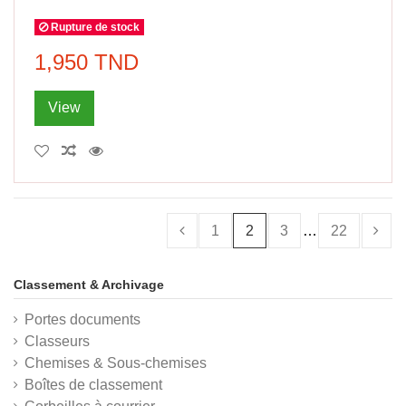
Rupture de stock
1,950 TND
View
1
2
3
…
22
Classement & Archivage
Portes documents
Classeurs
Chemises & Sous-chemises
Boîtes de classement