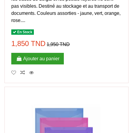
pas visibles. Destiné au stockage et au transport de
documents. Couleurs assorties - jaune, vert, orange,
rose....
En Stock
1,850 TND
1,950 TND
Ajouter au panier