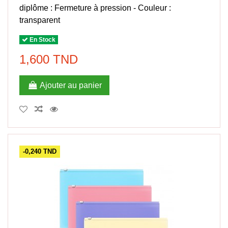
diplôme : Fermeture à pression - Couleur :
transparent
En Stock
1,600 TND
Ajouter au panier
-0,240 TND