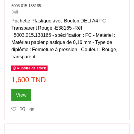
5003.015.138165
Deli
Pochette Plastique avec Bouton DELI A4 FC
Transparent Rouge -E38165 -Réf
: 5003.015.138165 - spécification : FC - Matériel :
Matériau papier plastique de 0,16 mm - Type de
diplôme : Fermeture à pression - Couleur : Rouge,
transparent
Rupture de stock
1,600 TND
View