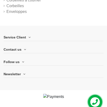
Corbeilles à courrier
Corbeilles
Enveloppes
Service Client
Contact us
Follow us
Newsletter
Contactez
nous