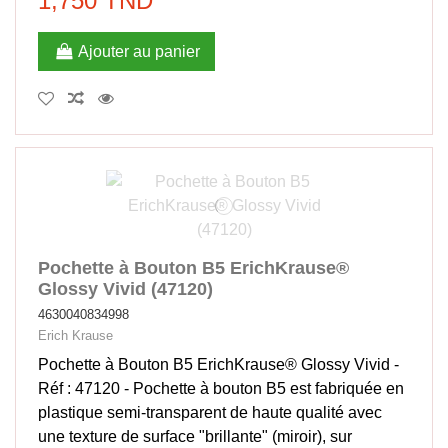
1,750 TND
Ajouter au panier
Pochette à Bouton B5 ErichKrause®
Glossy Vivid (47120)
4630040834998
Erich Krause
Pochette à Bouton B5 ErichKrause® Glossy Vivid -
Réf : 47120 - Pochette à bouton B5 est fabriquée en
plastique semi-transparent de haute qualité avec
une texture de surface "brillante" (miroir), sur