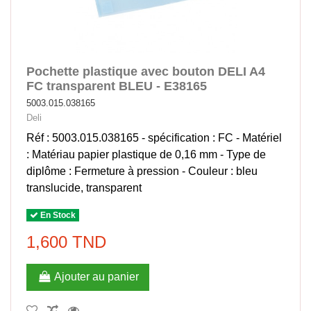
Pochette plastique avec bouton DELI A4
FC transparent BLEU - E38165
5003.015.038165
Deli
Réf : 5003.015.038165 - spécification : FC - Matériel
: Matériau papier plastique de 0,16 mm - Type de
diplôme : Fermeture à pression - Couleur : bleu
translucide, transparent
En Stock
1,600 TND
Ajouter au panier