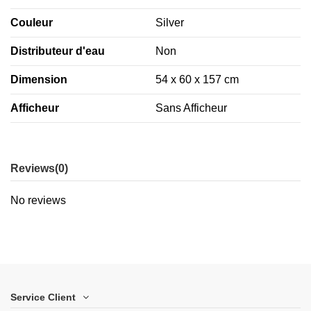
Couleur
Silver
Distributeur d'eau
Non
Dimension
54 x 60 x 157 cm
Afficheur
Sans Afficheur
Reviews
(0)
No reviews
Service Client