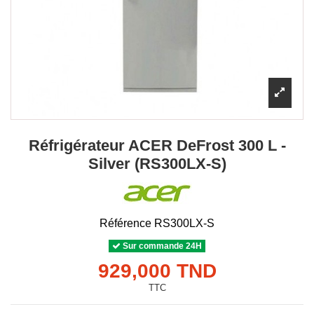
Réfrigérateur ACER DeFrost 300 L -
Silver (RS300LX-S)
Référence
RS300LX-S
Sur commande 24H
929,000 TND
TTC