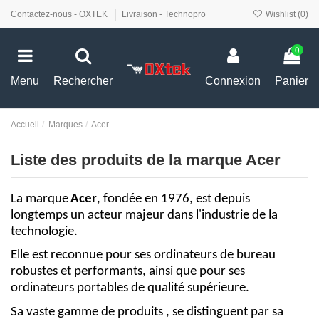
Contactez-nous - OXTEK
Livraison - Technopro
Wishlist (
0
)
0
Menu
Rechercher
Connexion
Panier
Accueil
Marques
Acer
Liste des produits de la marque Acer
La marque
Acer
,
fondée en 1976, est depuis
longtemps un acteur majeur dans l'industrie de la
technologie.
Elle est reconnue pour ses ordinateurs de bureau
robustes et performants, ainsi que pour ses
ordinateurs portables de qualité supérieure.
Sa vaste gamme de produits , se distinguent par sa