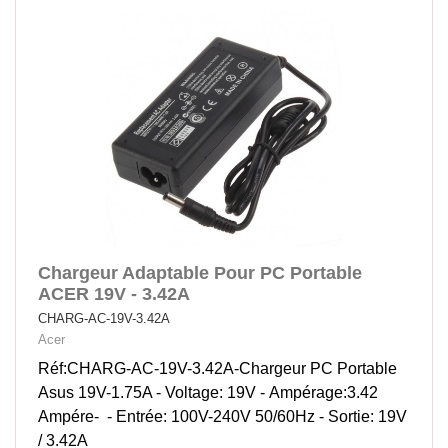
Chargeur Adaptable Pour PC Portable
ACER 19V - 3.42A
CHARG-AC-19V-3.42A
Acer
Réf:CHARG-AC-19V-3.42A-Chargeur PC Portable
Asus 19V-1.75A - Voltage: 19V - Ampérage:3.42
Ampére- - Entrée: 100V-240V 50/60Hz - Sortie: 19V
/ 3.42A