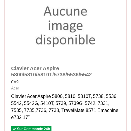
Clavier Acer Aspire
5800/5810/5810T/5738/5536/5542
CA9
Acer
Clavier Acer Aspire 5800, 5810, 5810T, 5738, 5536,
5542, 5542G, 5410T, 5739, 5739G, 5742, 7331,
7535, 7735,7736, 7738, TravelMate 8571 Emachine
e732 17"
Sur Commande 24h