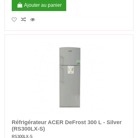
Ajouter au panier
Réfrigérateur ACER DeFrost 300 L - Silver
(RS300LX-S)
RS300LX-S