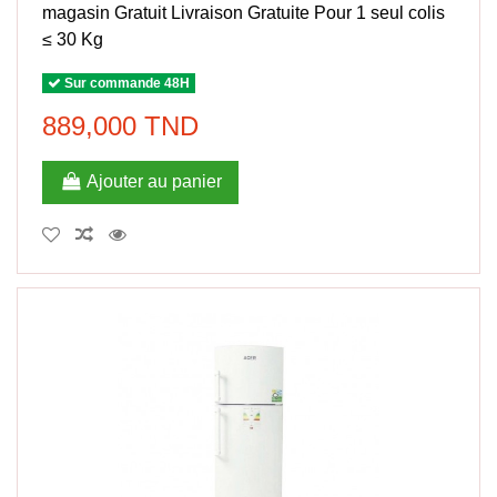
magasin Gratuit Livraison Gratuite Pour 1 seul colis
≤ 30 Kg
Sur commande 48H
889,000 TND
Ajouter au panier