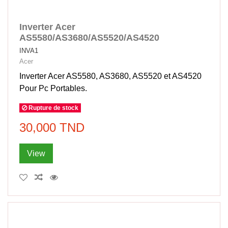
Inverter Acer
AS5580/AS3680/AS5520/AS4520
INVA1
Acer
Inverter Acer AS5580, AS3680, AS5520 et AS4520
Pour Pc Portables.
Rupture de stock
30,000 TND
View