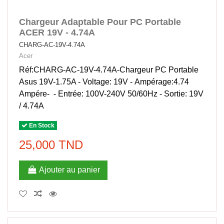
Chargeur Adaptable Pour PC Portable
ACER 19V - 4.74A
CHARG-AC-19V-4.74A
Acer
Réf:CHARG-AC-19V-4.74A-Chargeur PC Portable
Asus 19V-1.75A - Voltage: 19V - Ampérage:4.74
Ampére- - Entrée: 100V-240V 50/60Hz - Sortie: 19V
/ 4.74A
En Stock
25,000 TND
Ajouter au panier