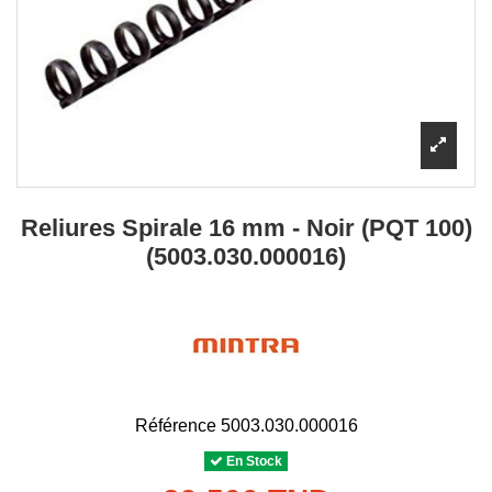
Reliures Spirale 16 mm - Noir (PQT 100)
(5003.030.000016)
Référence
5003.030.000016
En Stock