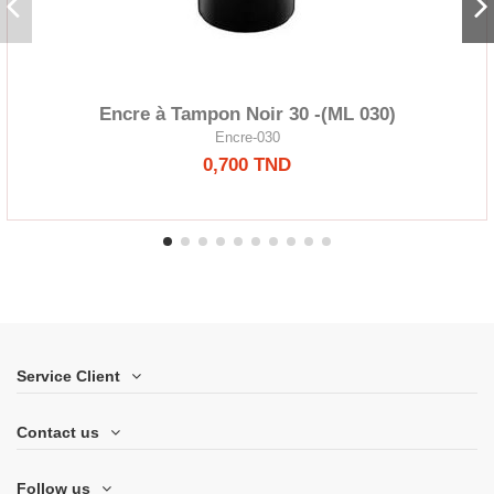
Encre à Tampon Noir 30 -(ML 030)
Encre-030
0,700 TND
Service Client
Contact us
Follow us