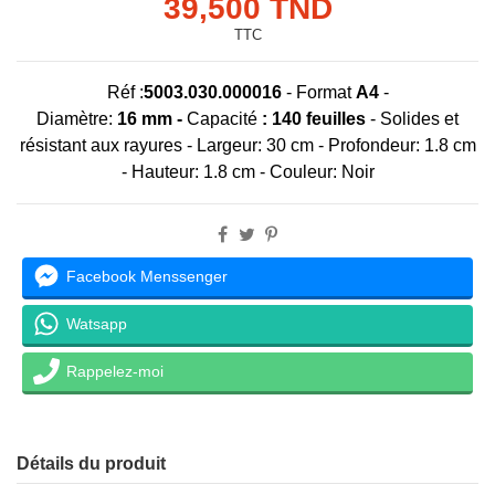
39,500 TND
TTC
Réf :
5003.030.000016
-
Format
A4
-
Diamètre:
16 mm
-
Capacité
:
140 feuilles
- Solides et
résistant aux rayures - Largeur: 30 cm - Profondeur: 1.8 cm
- Hauteur: 1.8 cm - Couleur: Noir
Facebook Menssenger
Watsapp
Rappelez-moi
Détails du produit