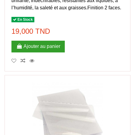
brillante, Indéchirables, résistantes aux liquides, à
l’humidité, la saleté et aux graisses.Finition 2 faces.
En Stock
19,000 TND
Ajouter au panier