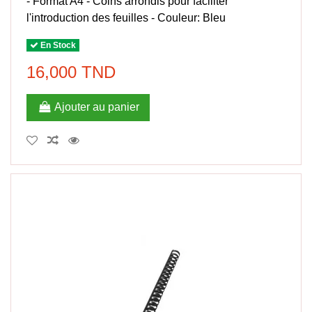
- Format A4 - Coins arrondis pour faciliter
l'introduction des feuilles - Couleur: Bleu
En Stock
16,000 TND
Ajouter au panier