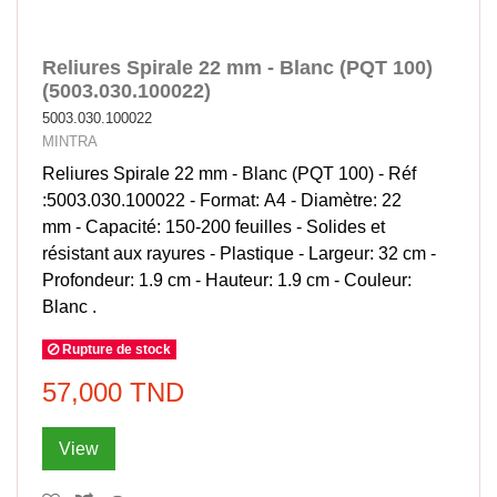
Reliures Spirale 22 mm - Blanc (PQT 100)
(5003.030.100022)
5003.030.100022
MINTRA
Reliures Spirale 22 mm - Blanc (PQT 100) - Réf
:5003.030.100022 - Format: A4 - Diamètre: 22
mm - Capacité: 150-200 feuilles - Solides et
résistant aux rayures - Plastique - Largeur: 32 cm -
Profondeur: 1.9 cm - Hauteur: 1.9 cm - Couleur:
Blanc .
Rupture de stock
57,000 TND
View