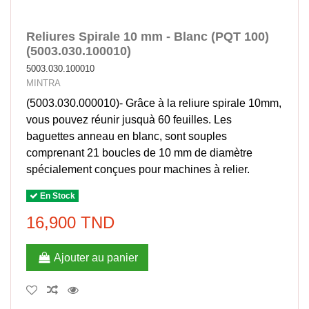
Reliures Spirale 10 mm - Blanc (PQT 100)
(5003.030.100010)
5003.030.100010
MINTRA
(5003.030.000010)- Grâce à la reliure spirale 10mm,
vous pouvez réunir jusquà 60 feuilles. Les
baguettes anneau en blanc, sont souples
comprenant 21 boucles de 10 mm de diamètre
spécialement conçues pour machines à relier.
En Stock
16,900 TND
Ajouter au panier