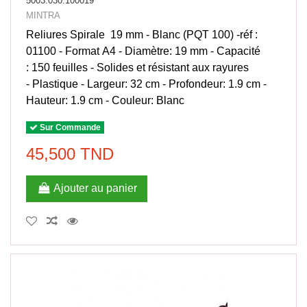
5003.030.100019
MINTRA
Reliures Spirale 19 mm - Blanc (PQT 100) -réf :
01100 - Format A4 - Diamètre: 19 mm - Capacité
: 150 feuilles - Solides et résistant aux rayures
- Plastique - Largeur: 32 cm - Profondeur: 1.9 cm -
Hauteur: 1.9 cm - Couleur: Blanc
Sur Commande
45,500 TND
Ajouter au panier