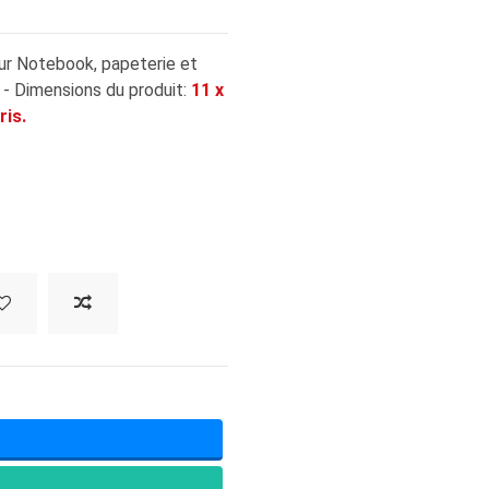
ur Notebook, papeterie et
- Dimensions du produit:
11 x
ris.