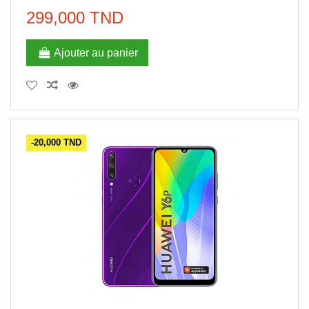
299,000 TND
Ajouter au panier
-20,000 TND