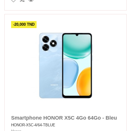
-20,000 TND
Smartphone HONOR X5C 4Go 64Go - Bleu
HONOR-X5C-4/64-TBLUE