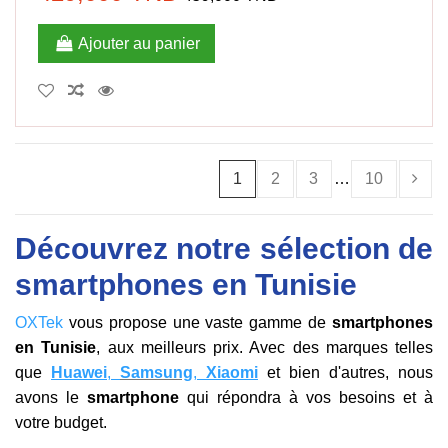
Ajouter au panier
1
2
3
…
10
Découvrez notre sélection de
smartphones en Tunisie
OXTek
vous propose une vaste gamme de
smartphones
en Tunisie
, aux meilleurs prix. Avec des marques telles
que
Huawei
,
Samsung
,
Xiaomi
et bien d'autres, nous
avons le
smartphone
qui répondra à vos besoins et à
votre budget.