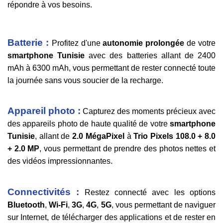
répondre à vos besoins.
Batterie :
Profitez d'une
autonomie prolongée
de votre
smartphone Tunisie
avec des batteries allant de 2400
mAh à 6300 mAh, vous permettant de rester connecté toute
la journée sans vous soucier de la recharge.
Appareil photo :
Capturez des moments précieux avec
des appareils photo de haute qualité de votre
smartphone
Tunisie
, allant de
2.0 MégaPixel
à
Trio Pixels 108.0 + 8.0
+ 2.0 MP
, vous permettant de prendre des photos nettes et
des vidéos impressionnantes.
Connectivités :
Restez connecté avec les options
Bluetooth
,
Wi-Fi
,
3G
,
4G
,
5G
, vous permettant de naviguer
sur Internet, de télécharger des applications et de rester en