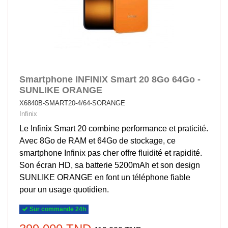
Smartphone INFINIX Smart 20 8Go 64Go -
SUNLIKE ORANGE
X6840B-SMART20-4/64-SORANGE
Infinix
Le Infinix Smart 20 combine performance et praticité.
Avec 8Go de RAM et 64Go de stockage, ce
smartphone Infinix pas cher offre fluidité et rapidité.
Son écran HD, sa batterie 5200mAh et son design
SUNLIKE ORANGE en font un téléphone fiable
pour un usage quotidien.
Sur commande 24h