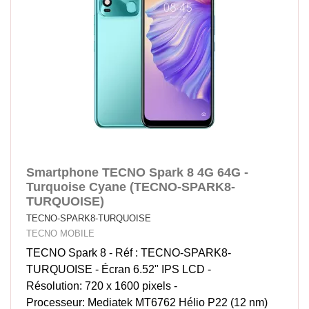
Smartphone TECNO Spark 8 4G 64G -
Turquoise Cyane (TECNO-SPARK8-
TURQUOISE)
TECNO-SPARK8-TURQUOISE
TECNO MOBILE
TECNO Spark 8 - Réf : TECNO-SPARK8-
TURQUOISE - Écran 6.52" IPS LCD -
Résolution: 720 x 1600 pixels -
Processeur: Mediatek MT6762 Hélio P22 (12 nm)