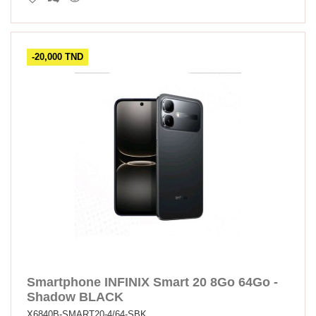
-20,000 TND
Smartphone INFINIX Smart 20 8Go 64Go -
Shadow BLACK
X6840B-SMART20-4/64-SBK