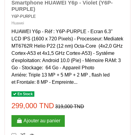
Smartphone HUAWEI Y6p - Violet (Y6P-
PURPLE)
Y6P-PURPLE
Huawei
HUAWEI Y6p - Réf : Y6P-PURPLE - Ecran 6.3"
LCD IPS (1600 x 720 Pixels) - Processeur: Mediatek
MT6762R Helio P22 (12 nm) Octa-Core (4x2,0 GHz
Cortex-A53 et 4x1,5 GHz Cortex-A53) - Systéme
d'exploitation: Android 10.0 (Pie) - Mémoire RAM: 3
Go - Stockage: 64 Go - Appareil Photo
Arriére: Triple 13 MP + 5 MP + 2 MP , flash led
et Frontale: 8 MP - Empreinte...
En Stock
299,000 TND
319,000 TND
Ajouter au panier