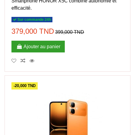
Smartphone HONOR X5C combine autonomie et
efficacité.
Sur commande 24h
379,000 TND
399,000 TND
Ajouter au panier
-20,000 TND