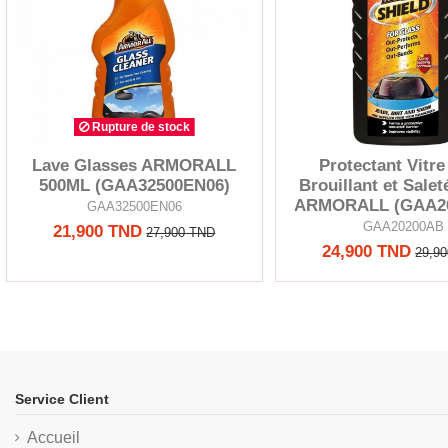
Rupture de stock
Lave Glasses ARMORALL
Protectant Vitre
500ML (GAA32500EN06)
Brouillant et Sale
ARMORALL (GAA2
GAA32500EN06
GAA20200AB
21,900 TND
27,900 TND
24,900 TND
29,9
Service Client
Accueil