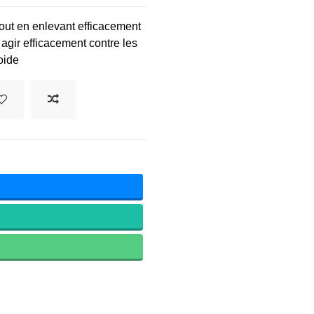
tout en enlevant efficacement
 agir efficacement contre les
oide