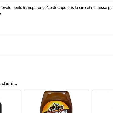
es revêtements transparents-Ne décape pas la cire et ne laisse 
e
acheté...