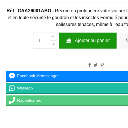
Réf : GAA26001ABO -
Récure en profondeur votre voiture 
et en toute sécurité le goudron et les insectes-Formulé pour
salissures tenaces, même à l'eau fr
Ajouter au panier
Facebook Menssenger
Watsapp
Rappelez-moi