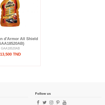
on d'Armor All Shield
GAA18520AB)
GAA18520AB
13,500 TND
Follow us