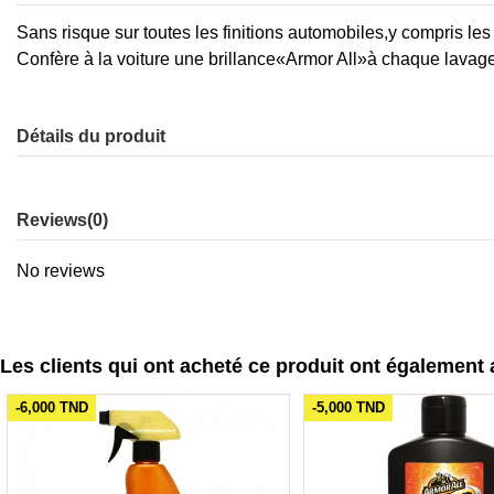
Sans risque sur toutes les finitions automobiles,y compris l
Confère à la voiture une brillance«Armor All»à chaque lavag
Détails du produit
Reviews
(0)
No reviews
Les clients qui ont acheté ce produit ont également 
-6,000 TND
-5,000 TND