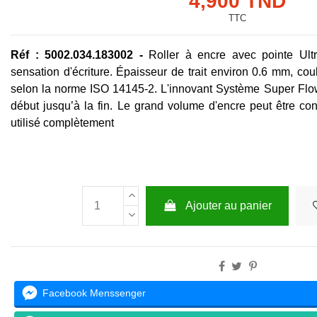
4,900 TND
TTC
Réf : 5002.034.183002 -
Roller à encre avec pointe Ult
sensation d'écriture. Épaisseur de trait environ 0.6 mm, cou
selon la norme ISO 14145-2. L'innovant Système Super Flow 
début jusqu’à la fin. Le grand volume d'encre peut être cont
utilisé complètement
Ajouter au panier
Facebook Menssenger