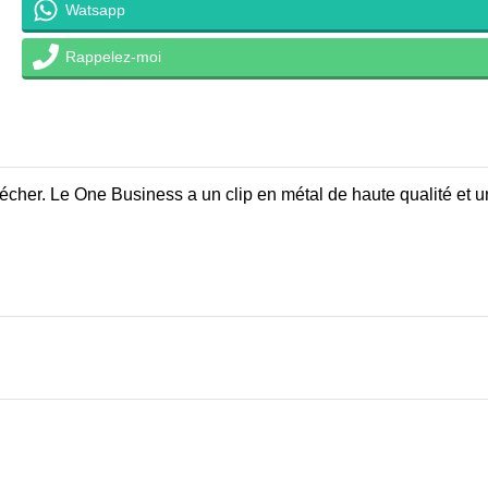
Watsapp
Rappelez-moi
sécher. Le One Business a un clip en métal de haute qualité et