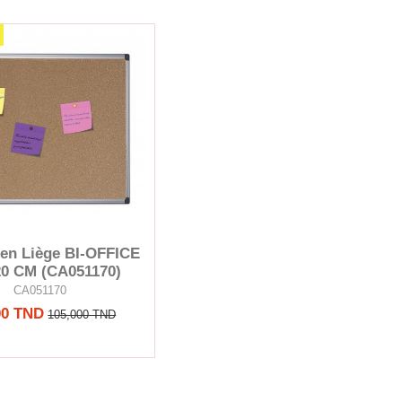
 en Liège BI-OFFICE
0 CM (CA051170)
CA051170
00 TND
105,000 TND