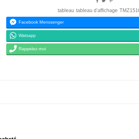
tableau
tableau d'affichage
TMZ151
Facebook Menssenger
Watsapp
Rappelez-moi