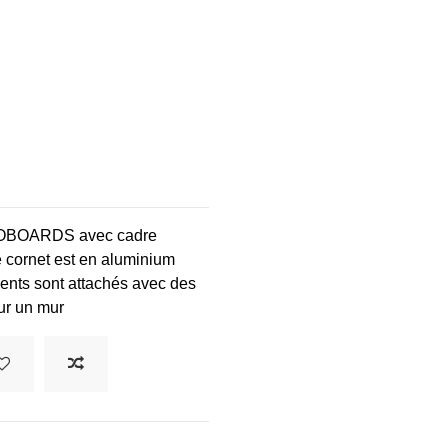
MOBOARDS avec cadre
e cornet est en aluminium
ents sont attachés avec des
sur un mur