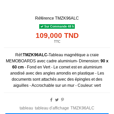
Référence
TMZK96ALC
Sur Commande 48 h
109,000 TND
TTC
Réf:
TMZK96ALC-
Tableau magnétique a craie
MEMOBOARDS avec cadre aluminium- Dimension:
90 x
60 cm
- Fond en Vert - Le cornet est en aluminium
anodisé avec des angles arrondis en plastique - Les
documents sont attachés avec des épingles et des
aiguilles - Accrochable sur un mur - Couleur: vert
tableau
tableau d'affichage
TMZK96ALC