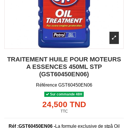
TRAITEMENT HUILE POUR MOTEURS
A ESSENCES 450ML STP
(GST60450EN06)
Référence
GST60450EN06
Sur commande 48H
24,500 TND
TTC
Réf :GST60450EN06 -
La formule exclusive de stpâ Oil