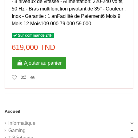
- 8 niveaux de vitesse - Alimentation: 220-240 volts,
50 Hz - Bras multifonction pivotant de 35° - Couleur :
Inox - Garantie : 1 anFacilité de Paiement6 Mois 9
Mois 12 Mois109.000 79.000 59.000
Sur commande 24H
619,000 TND
Ajouter au panier
Accueil
Informatique
Gaming
Téléphonie