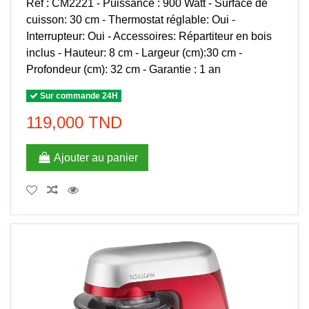
Réf : CM2221 - Puissance : 900 Watt - Surface de
cuisson: 30 cm - Thermostat réglable: Oui -
Interrupteur: Oui - Accessoires: Répartiteur en bois
inclus - Hauteur: 8 cm - Largeur (cm):30 cm -
Profondeur (cm): 32 cm - Garantie : 1 an
Sur commande 24H
119,000 TND
Ajouter au panier