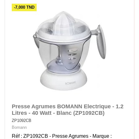
-7,000 TND
Presse Agrumes BOMANN Electrique - 1.2
Litres - 40 Watt - Blanc (ZP1092CB)
ZP1092CB
Bomann
Réf : ZP1092CB - Presse Agrumes - Marque :