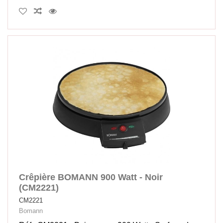
Crêpière BOMANN 900 Watt - Noir
(CM2221)
CM2221
Bomann