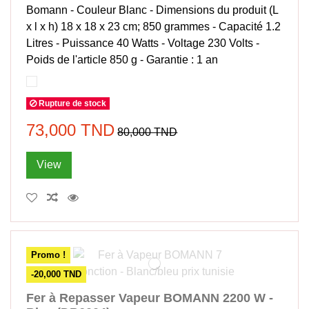
‎Bomann - Couleur ‎Blanc - Dimensions du produit (L
x l x h) ‎18 x 18 x 23 cm; 850 grammes - Capacité ‎1.2
Litres - Puissance ‎40 Watts - Voltage ‎230 Volts -
Poids de l'article ‎850 g - Garantie : 1 an
Rupture de stock
73,000 TND
80,000 TND
View
Promo !
-20,000 TND
Fer à Repasser Vapeur BOMANN 2200 W -