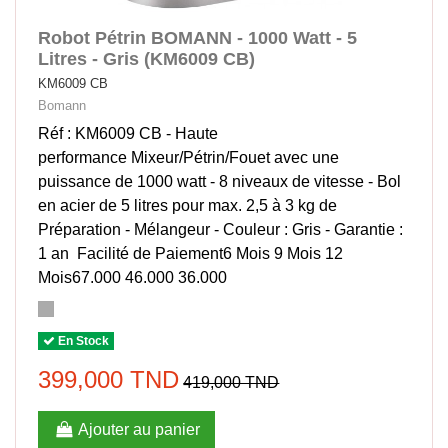
Robot Pétrin BOMANN - 1000 Watt - 5
Litres - Gris (KM6009 CB)
KM6009 CB
Bomann
Réf : KM6009 CB - Haute
performance Mixeur/Pétrin/Fouet avec une
puissance de 1000 watt - 8 niveaux de vitesse - Bol
en acier de 5 litres pour max. 2,5 à 3 kg de
Préparation - Mélangeur - Couleur : Gris - Garantie :
1 an Facilité de Paiement6 Mois 9 Mois 12
Mois67.000 46.000 36.000
En Stock
399,000 TND
419,000 TND
Ajouter au panier