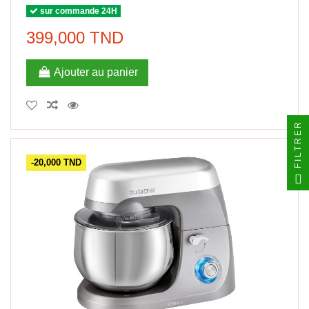
sur commande 24H
399,000 TND
Ajouter au panier
FILTRER
-20,000 TND