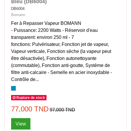
Bleu (DB6004)
DB6004
Bomann
Fer à Repasser Vapeur BOMANN
- Puissance: 2200 Watts - Réservoir d'eau
transparent: environ 250 ml - 7
fonctions: Pulvérisateur, Fonction jet de vapeur,
Vapeur verticale, Fonction sèche (la vapeur peut
être désactivée), Fonction autonettoyante
(commutable), Fonction anti-goutte, Système de
filtre anti-calcaire - Semelle en acier inoxydable -
Contrôle de...
Rupture de stock
77,000 TND
97,000 TND
View