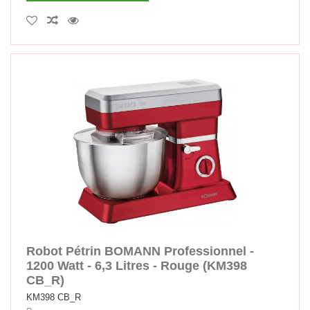
Robot Pétrin BOMANN Professionnel -
1200 Watt - 6,3 Litres - Rouge (KM398
CB_R)
KM398 CB_R