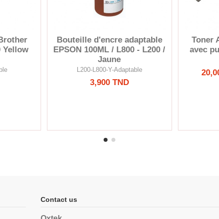
Brother
Bouteille d'encre adaptable
Toner 
 Yellow
EPSON 100ML / L800 - L200 /
avec pu
Jaune
ble
L200-L800-Y-Adaptable
20,0
3,900 TND
Contact us
Oxtek