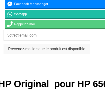
Facebook Menssenger
Watsapp
Rappelez-moi
 HP Original pour HP 65