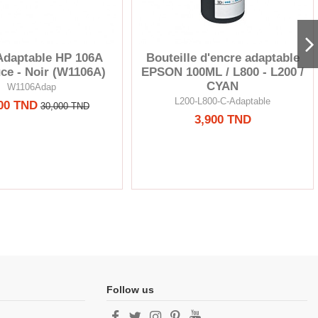
Adaptable HP 106A
Bouteille d'encre adaptable
ce - Noir (W1106A)
EPSON 100ML / L800 - L200 /
CYAN
W1106Adap
L200-L800-C-Adaptable
00 TND
30,000 TND
3,900 TND
Follow us