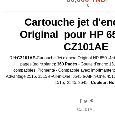
TTC
Cartouche jet d'e
Original pour HP 65
CZ101AE
Réf:
CZ101AE-
Cartouche Jet d'encre Original HP 650 -
Jet
pages (noir&blanc):
360 Pages
- Goutte d'encre: 13,
compatibles: Pigmenté - Compatible avec: Imprimante t
Advantage 2515, 3515 e-All-in-One, 3545 e-All-in-One, 4515
1515, 2545, 2645 -
Couleur: Noi
CZ101AE