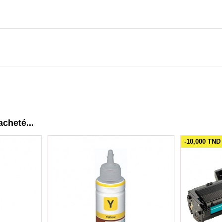
acheté...
-10,000 TND