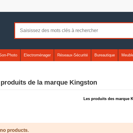
Son-Photo
Electroménager
Réseaux-Sécurité
Bureautique
Meuble
 produits de la marque Kingston
Les produits des marque K
 no products.