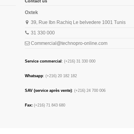
Contact us
Oxtek
39, Rue Ibn Rachiq Le belvedere 1001 Tunis
31 330 000
Commercial@technopro-online.com
Service commercial
:
(+216) 31 330 000
Whatsapp
:
(+216) 20 182 182
SAV (service après vente)
:
(+216) 24 700 006
Fax:
(+216) 71 843 680