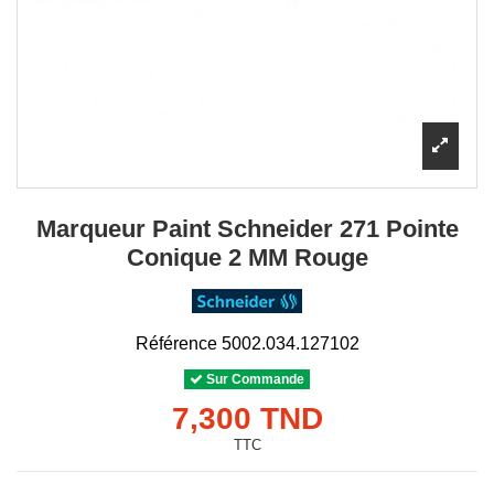
Marqueur Paint Schneider 271 Pointe
Conique 2 MM Rouge
Référence
5002.034.127102
Sur Commande
7,300 TND
TTC