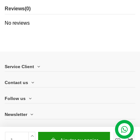
Reviews
(0)
No reviews
Service Client
Contact us
Follow us
Newsletter