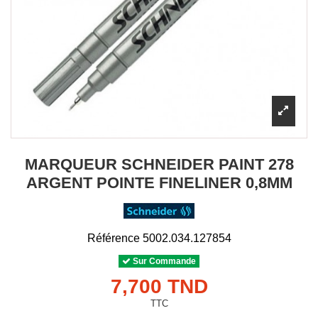
MARQUEUR SCHNEIDER PAINT 278
ARGENT POINTE FINELINER 0,8MM
Référence
5002.034.127854
Sur Commande
7,700 TND
TTC