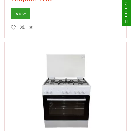
FILTRER
View