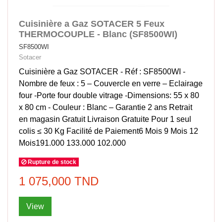
Cuisinière a Gaz SOTACER 5 Feux
THERMOCOUPLE - Blanc (SF8500WI)
SF8500WI
Sotacer
Cuisinière a Gaz SOTACER - Réf : SF8500WI -
Nombre de feux : 5 – Couvercle en verre – Eclairage
four -Porte four double vitrage -Dimensions: 55 x 80
x 80 cm - Couleur : Blanc – Garantie 2 ans Retrait
en magasin Gratuit Livraison Gratuite Pour 1 seul
colis ≤ 30 Kg Facilité de Paiement6 Mois 9 Mois 12
Mois191.000 133.000 102.000
Rupture de stock
1 075,000 TND
View