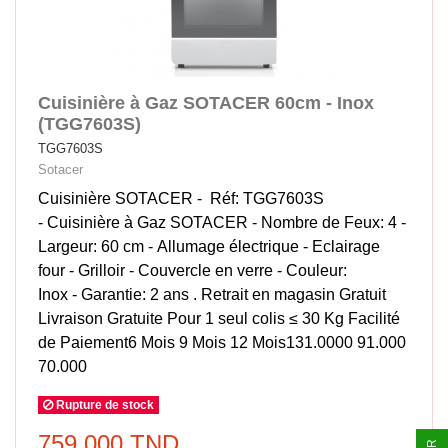
Cuisinière à Gaz SOTACER 60cm - Inox
(TGG7603S)
TGG7603S
Sotacer
Cuisinière SOTACER - Réf: TGG7603S
- Cuisinière à Gaz SOTACER - Nombre de Feux: 4 -
Largeur: 60 cm - Allumage électrique - Eclairage
four - Grilloir - Couvercle en verre - Couleur:
Inox - Garantie: 2 ans . Retrait en magasin Gratuit
Livraison Gratuite Pour 1 seul colis ≤ 30 Kg Facilité
de Paiement6 Mois 9 Mois 12 Mois131.0000 91.000
70.000
Rupture de stock
759,000 TND