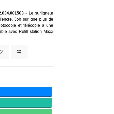
2.034.001503
- Le surligneur
d'encre, Job surligne plus de
hotocopie et télécopie a une
ble avec Refill station Maxx