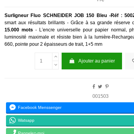
Surligneur Fluo SCHNEIDER JOB 150 Bleu -
Réf : 500
smart aux résultats brillants - Grâce à sa grande réserve 
15.000 mots
- L'encre universelle pour papier normal, p
luminosité maximale et résiste bien à la lumière-Rechargea
660, pointe pour 2 épaisseurs de trait, 1+5 mm
Ajouter au panier
001503
Facebook Menssenger
Watsapp
Rappelez-moi