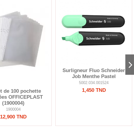
Surligneur Fluo Schneider
Job Menthe Pastel
5002.034.001524
1,450 TND
t de 100 pochette
rées OFFICEPLAST
(1900004)
1900004
12,900 TND