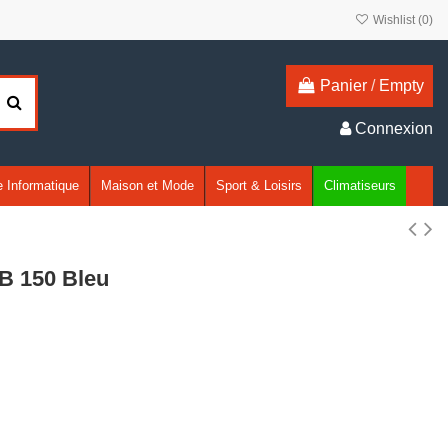
Wishlist (
0
)
Panier
/
Empty
Connexion
 Informatique
Maison et Mode
Sport & Loisirs
Climatiseurs
B 150 Bleu