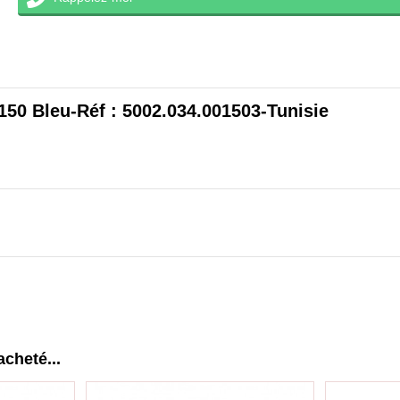
eu-Réf : 5002.034.001503-Tunisie
acheté...