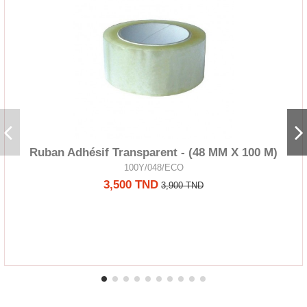
Ruban Adhésif Transparent - (48 MM X 100 M)
100Y/048/ECO
3,500 TND
3,900 TND