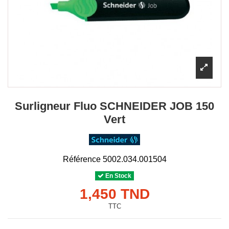
Surligneur Fluo SCHNEIDER JOB 150
Vert
Référence
5002.034.001504
En Stock
1,450 TND
TTC