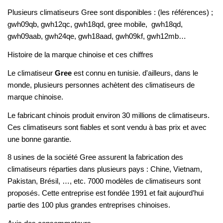
Plusieurs climatiseurs Gree sont disponibles : (les références) ;
gwh09qb, gwh12qc, gwh18qd, gree mobile, gwh18qd,
gwh09aab, gwh24qe, gwh18aad, gwh09kf, gwh12mb…
Histoire de la marque chinoise et ces chiffres
Le climatiseur
Gree
est connu en tunisie. d'ailleurs, dans le
monde, plusieurs personnes achètent des climatiseurs de
marque chinoise.
Le fabricant
chinois
produit environ 30 millions de climatiseurs.
Ces climatiseurs sont fiables et sont vendu à bas prix et avec
une bonne garantie.
8 usines de la société Gree assurent la fabrication des
climatiseurs réparties dans plusieurs pays : Chine, Vietnam,
Pakistan, Brésil, …, etc. 7000 modèles de climatiseurs sont
proposés. Cette entreprise est fondée 1991 et fait aujourd’hui
partie des 100 plus grandes entreprises chinoises.