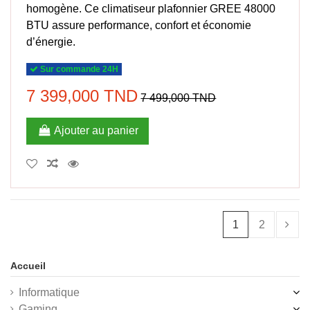
homogène. Ce climatiseur plafonnier GREE 48000
BTU assure performance, confort et économie
d’énergie.
Sur commande 24H
7 399,000 TND
7 499,000 TND
Ajouter au panier
1
2
Accueil
Informatique
Gaming