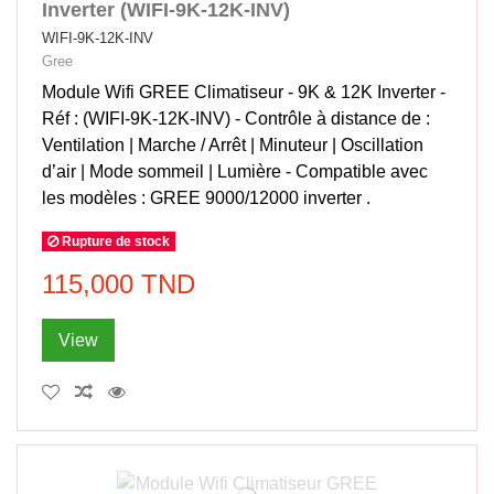
Inverter (WIFI-9K-12K-INV)
WIFI-9K-12K-INV
Gree
Module Wifi GREE Climatiseur - 9K & 12K Inverter -
Réf : (WIFI-9K-12K-INV) - Contrôle à distance de :
Ventilation | Marche / Arrêt | Minuteur | Oscillation
d’air | Mode sommeil | Lumière - Compatible avec
les modèles : GREE 9000/12000 inverter .
Rupture de stock
115,000 TND
View