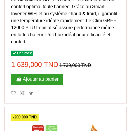
confort optimal toute l’année. Grâce au Smart
Inverter WIFI et au système chaud & froid, il garantit
une température idéale rapidement. Le Clim GREE
12000 BTU tropicalisé assure performance même
en forte chaleur. Un choix idéal pour efficacité et
confort.
En Stock
1 639,000 TND
1 739,000 TND
Ajouter au panier
-200,000 TND