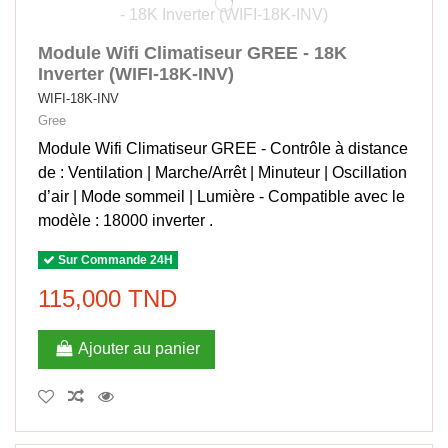
Module Wifi Climatiseur GREE - 18K
Inverter (WIFI-18K-INV)
WIFI-18K-INV
Gree
Module Wifi Climatiseur GREE - Contrôle à distance
de : Ventilation | Marche/Arrêt | Minuteur | Oscillation
d’air | Mode sommeil | Lumière - Compatible avec le
modèle : 18000 inverter .
Sur Commande 24H
115,000 TND
Ajouter au panier