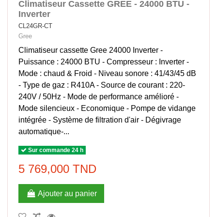
Climatiseur Cassette GREE - 24000 BTU -
Inverter
CL24GR-CT
Gree
Climatiseur cassette Gree 24000 Inverter -
Puissance : 24000 BTU - Compresseur : Inverter -
Mode : chaud & Froid - Niveau sonore : 41/43/45 dB
- Type de gaz : R410A - Source de courant : 220-
240V / 50Hz - Mode de performance amélioré -
Mode silencieux - Economique - Pompe de vidange
intégrée - Système de filtration d'air - Dégivrage
automatique-...
Sur commande 24 h
5 769,000 TND
Ajouter au panier