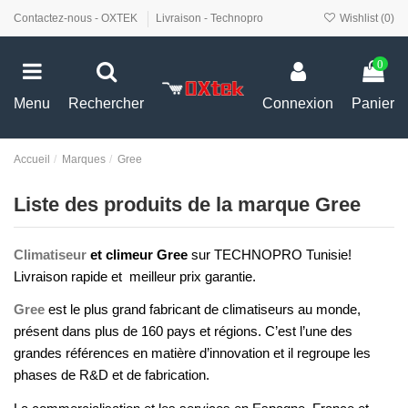
Contactez-nous - OXTEK
Livraison - Technopro
Wishlist (
0
)
0
Menu
Rechercher
Connexion
Panier
Accueil
Marques
Gree
Liste des produits de la marque Gree
Climatiseur
et climeur Gree
sur TECHNOPRO Tunisie!
Livraison rapide et meilleur prix garantie.
Gree
est le plus grand fabricant de climatiseurs au monde,
présent dans plus de 160 pays et régions. C’est l’une des
grandes références en matière d’innovation et il regroupe les
phases de R&D et de fabrication.