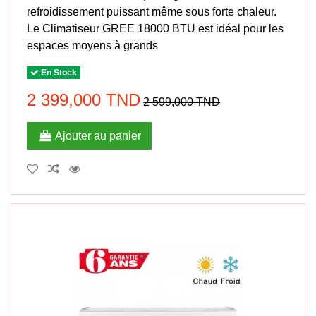
refroidissement puissant même sous forte chaleur.
Le Climatiseur GREE 18000 BTU est idéal pour les
espaces moyens à grands
En Stock
2 399,000 TND
2 599,000 TND
Ajouter au panier