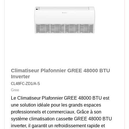
Climatiseur Plafonnier GREE 48000 BTU
Inverter
CL48FC-ZD1/A-S
Gree
Le Climatiseur Plafonnier GREE 48000 BTU est
une solution idéale pour les grands espaces
professionnels et commerciaux. Grâce à son
système climatisation cassette GREE 48000 BTU
inverter, il garantit un refroidissement rapide et