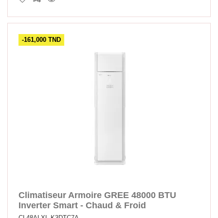
-161,000 TND
Climatiseur Armoire GREE 48000 BTU
Inverter Smart - Chaud & Froid
CL48ALXL-K3DTC7A