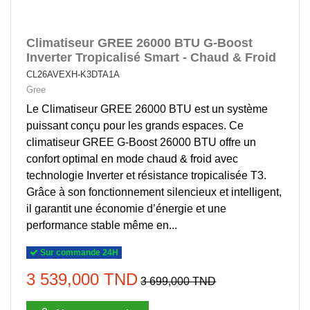
Climatiseur GREE 26000 BTU G-Boost
Inverter Tropicalisé Smart - Chaud & Froid
CL26AVEXH-K3DTA1A
Gree
Le Climatiseur GREE 26000 BTU est un système
puissant conçu pour les grands espaces. Ce
climatiseur GREE G-Boost 26000 BTU offre un
confort optimal en mode chaud & froid avec
technologie Inverter et résistance tropicalisée T3.
Grâce à son fonctionnement silencieux et intelligent,
il garantit une économie d’énergie et une
performance stable même en...
Sur commande 24H
3 539,000 TND
3 699,000 TND