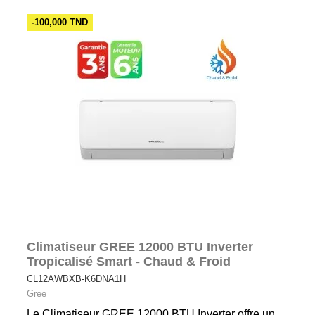
-100,000 TND
Climatiseur GREE 12000 BTU Inverter
Tropicalisé Smart - Chaud & Froid
CL12AWBXB-K6DNA1H
Gree
Le Climatiseur GREE 12000 BTU Inverter offre un