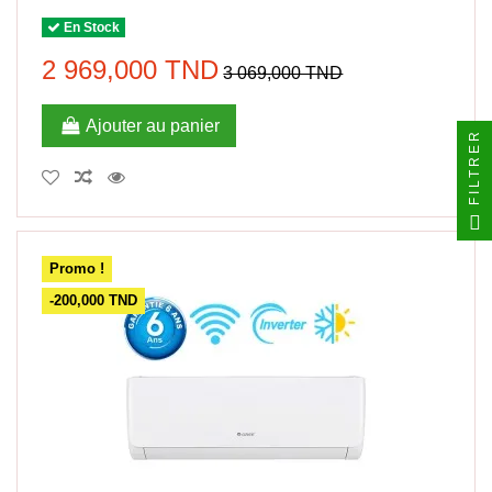
En Stock
2 969,000 TND
3 069,000 TND
Ajouter au panier
FILTRER
Promo !
-200,000 TND