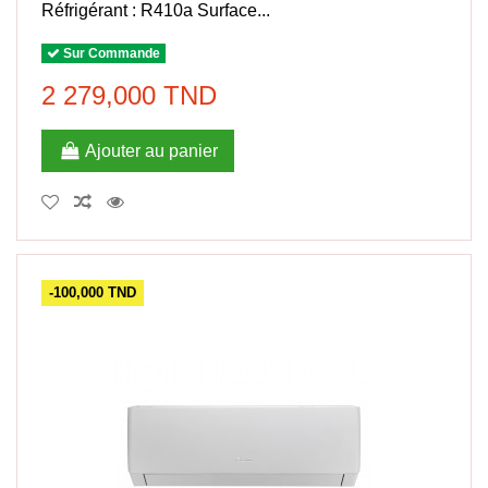
Réfrigérant : R410a Surface...
Sur Commande
2 279,000 TND
Ajouter au panier
-100,000 TND