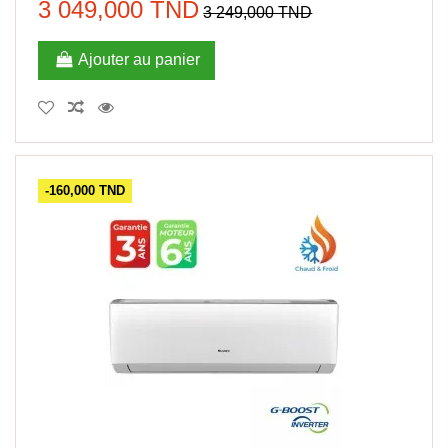
3 049,000 TND
3 249,000 TND
Ajouter au panier
-160,000 TND